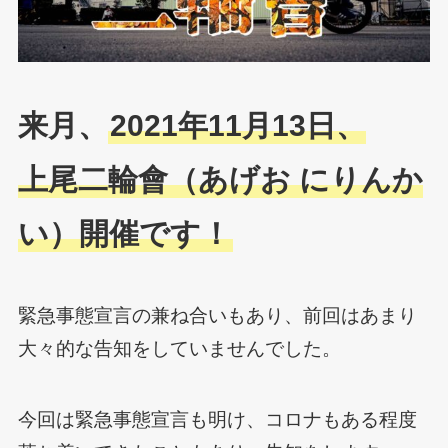
来月、
2021年11月13日、
上尾二輪會（あげお にりんか
い）開催です！
緊急事態宣言の兼ね合いもあり、前回はあまり
大々的な告知をしていませんでした。
今回は緊急事態宣言も明け、コロナもある程度