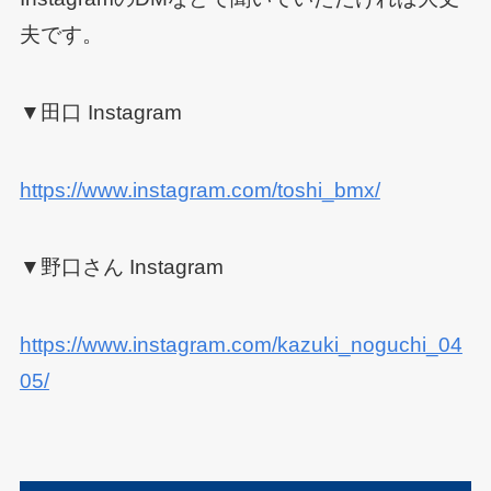
夫です。
▼田口 Instagram
https://www.instagram.com/toshi_bmx/
▼野口さん Instagram
https://www.instagram.com/kazuki_noguchi_04
05/