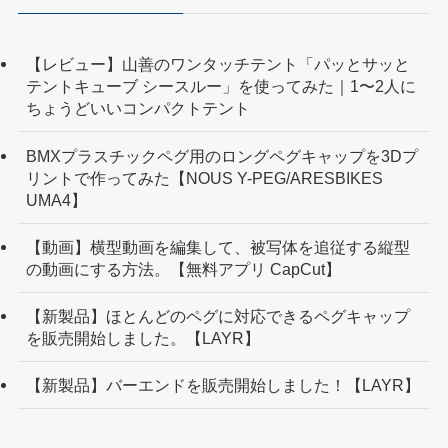
【レビュー】山善のワンタッチテント「パッとサッと
テントキューブ シースルー」を使ってみた｜1〜2人に
ちょうどいいコンパクトテント
BMXプラスチックペグ用のロングペグキャップを3Dプ
リントで作ってみた【NOUS Y-PEG/ARESBIKES
UMA4】
【動画】横型動画を編集して、被写体を追従する縦型
の動画にする方法。【無料アプリ CapCut】
【新製品】ほとんどのペグに対応できるペグキャップ
を販売開始しました。【LAYR】
【新製品】バーエンドを販売開始しました！【LAYR】