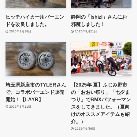
ヒッチハイカー用バーエン
静岡の「IshizI」さんにお
ドを改良しました。
邪魔しました！
2026年2月18日
2025年9月21日
埼玉県新座市のTYLERさん
【2025年 夏】ふじみ野市
で、コラボバーエンド販売
の「おおい祭り」「七夕ま
開始！【LAYR】
つり」でBMXパフォーマン
スをしてきました。（夏向
2025年8月11日
けのオススメアイテムも紹
介。）
2025年8月6日