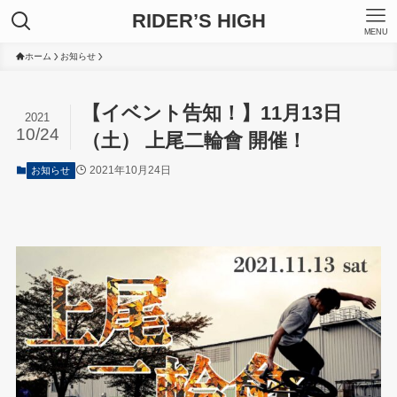
RIDER’S HIGH
MENU
ホーム
お知らせ
【イベント告知！】11月13日
2021
10/24
（土） 上尾二輪會 開催！
2021年10月24日
お知らせ