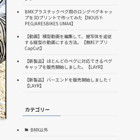
BMXプラスチックペグ用のロングペグキャッ
プを3Dプリントで作ってみた【NOUS Y-
PEG/ARESBIKES UMA4】
【動画】横型動画を編集して、被写体を追従
する縦型の動画にする方法。【無料アプリ
CapCut】
【新製品】ほとんどのペグに対応できるペグ
キャップを販売開始しました。【LAYR】
【新製品】バーエンドを販売開始しました！
【LAYR】
カテゴリー
BMX以外