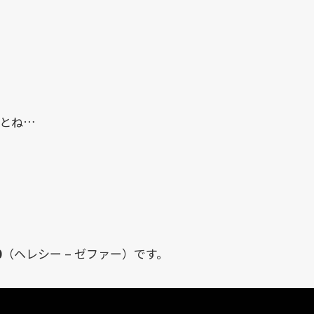
るとね…
0
（ヘレシー – ゼファー）です。