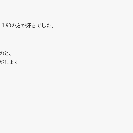
S 1.90の方が好きでした。
のと、
がします。
。