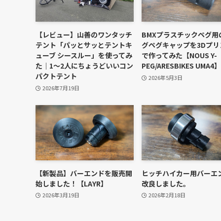
【レビュー】山善のワンタッチ
BMXプラスチックペグ用
テント「パッとサッとテントキ
グペグキャップを3Dプリ
ューブ シースルー」を使ってみ
で作ってみた【NOUS Y-
た｜1〜2人にちょうどいいコン
PEG/ARESBIKES UMA4】
パクトテント
2026年5月3日
2026年7月19日
【新製品】バーエンドを販売開
ヒッチハイカー用バーエ
始しました！【LAYR】
改良しました。
2026年3月19日
2026年2月18日