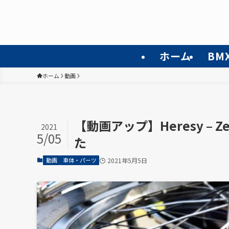
ホーム
BM
ホーム
動画
【動画アップ】Heresy –
2021
5/05
た
動画
車体・パーツ
2021年5月5日