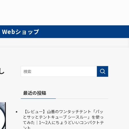
R Webショップ
し
最近の投稿
【レビュー】山善のワンタッチテント「パッ
とサッとテントキューブ シースルー」を使っ
てみた｜1〜2人にちょうどいいコンパクトテ
ント