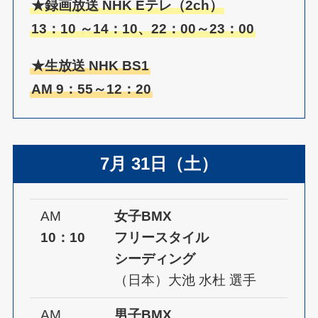
★録画放送 NHK Eテレ（2ch）
13：10 ～14：10、22：00～23：00
★生放送 NHK BS1
AM 9：55～12：20
7月 31日（土）
AM
女子BMX
10：10
フリースタイル
シーディング
（日本）大池 水杜 選手
AM
男子BMX