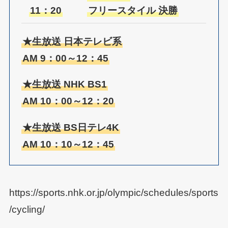
11：20
フリースタイル
決勝
★生放送 日本テレビ系
AM 9：00～12：45
★生放送 NHK BS1
AM 10：00～12：20
★生放送 BS日テレ4K
AM 10：10～12：45
https://sports.nhk.or.jp/olympic/schedules/sports
/cycling/