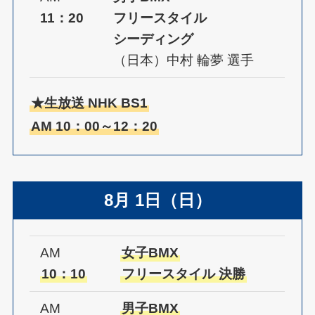
11：20
フリースタイル
シーディング
（日本）中村 輪夢 選手
★生放送 NHK BS1
AM 10：00～12：20
8月 1日（日）
AM
女子BMX
10：10
フリースタイル 決勝
AM
男子BMX