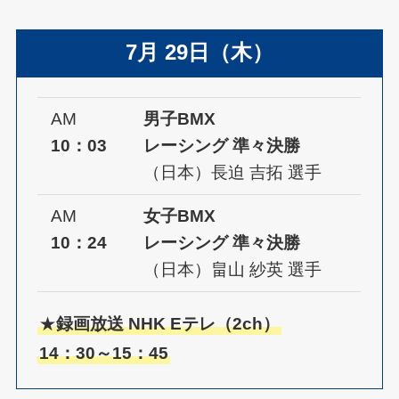
7月 29日（木）
AM
男子BMX
10：03
レーシング 準々決勝
（日本）長迫 吉拓 選手
AM
女子BMX
10：24
レーシング 準々決勝
（日本）畠山 紗英 選手
★
録画放送 NHK Eテレ（2ch）
14：30～15：45