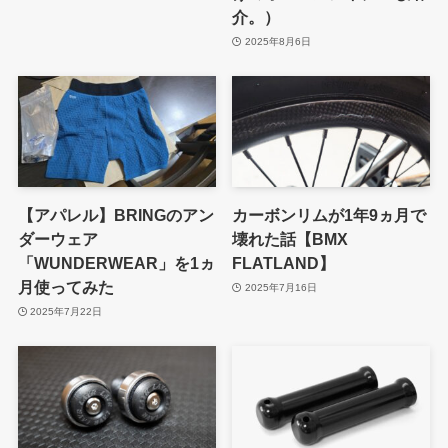
介。）
2025年8月6日
【アパレル】BRINGのアン
カーボンリムが1年9ヵ月で
ダーウェア
壊れた話【BMX
「WUNDERWEAR」を1ヵ
FLATLAND】
月使ってみた
2025年7月16日
2025年7月22日