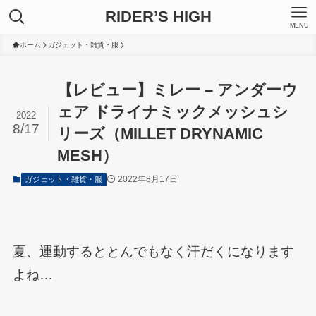
RIDER’S HIGH
MENU
ホーム
ガジェット・雑貨・服
【レビュー】ミレー – アンダーウ
ェア ドライナミックメッシュシ
2022
8/17
リーズ（MILLET DRYNAMIC
MESH）
2022年8月17日
ガジェット・雑貨・服
夏、運動するととんでもなく汗だくになります
よね…