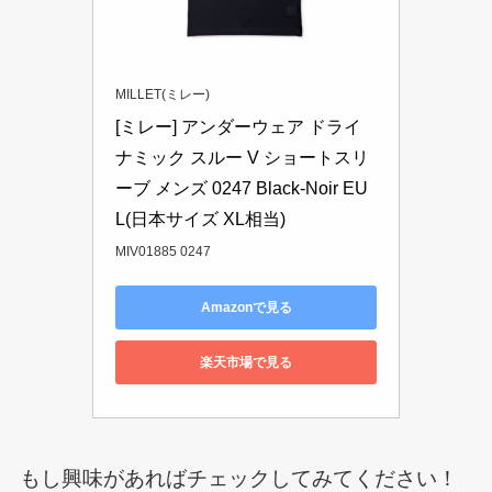
MILLET(ミレー)
[ミレー] アンダーウェア ドライ
ナミック スルー V ショートスリ
ーブ メンズ 0247 Black-Noir EU 
L(日本サイズ XL相当)
MIV01885 0247
Amazonで見る
楽天市場で見る
もし興味があればチェックしてみてください！