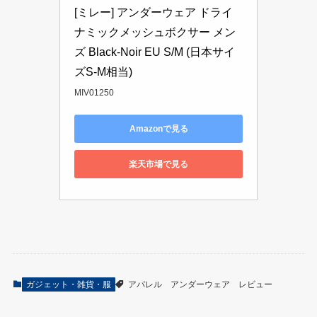
[ミレー] アンダーウェア ドライ
ナミックメッシュボクサー メン
ズ Black-Noir EU S/M (日本サイ
ズS-M相当)
MIV01250
Amazonで見る
楽天市場で見る
ガジェット・雑貨・服
アパレル
アンダーウェア
レビュー